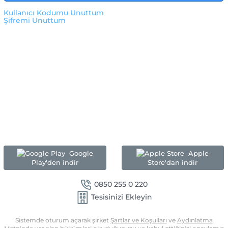
Kullanıcı Kodumu Unuttum
Şifremi Unuttum
Google
Apple
Play'den indir
Store'dan indir
0850 255 0 220
Tesisinizi Ekleyin
Sistemde oturum açarak şirket
Şartlar ve Koşulları
ve
Aydınlatma